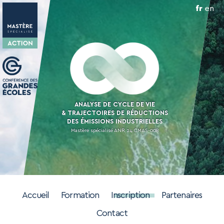
en
fr
ANALYSE DE CYCLE DE VIE
& TRAJECTOIRES DE RÉDUCTIONS
DES ÉMISSIONS INDUSTRIELLES
Mastère spécialisé ANR 24 CMAS-008
Accueil
Formation
Inscription
Partenaires
Contact